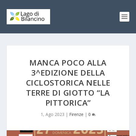
MANCA POCO ALLA
3^EDIZIONE DELLA
CICLOSTORICA NELLE
TERRE DI GIOTTO “LA
PITTORICA”
1, Ago 2023
|
Firenze
|
0