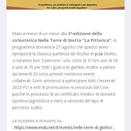
Manca meno di un mese alla
3^edizione della
ciclostorica Nelle Terre di Giotto "La Pittorica"
, in
programma domenica 27 agosto che questo anno
riproporrà la classica partenza da Vicchio in
p.za
Giotto,
ci saranno ben 3 percorsi : uno corto di 31 km uno di 50
e uno di 70 per tutti i gusti e le gambe, inoltre a partire
da venerdì 25 sono previsti numerosi eventi
collaterali. Sono ammessi a partecipare tutti i tesserati
2023 FCI e enti di promozione riconosciuti dal Coni
purché in possesso di un certificato medico di idoneità
sportiva (agonistica o non) a seconda del tipo di
percorso scelto.
Le iscrizioni si ricevono su
:
https://www.endu.net/it/events/nelle-terre-di-giotto/
,