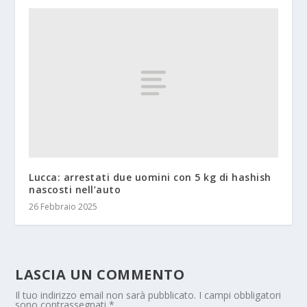
Lucca: arrestati due uomini con 5 kg di hashish
nascosti nell’auto
26 Febbraio 2025
LASCIA UN COMMENTO
Il tuo indirizzo email non sarà pubblicato.
I campi obbligatori
sono contrassegnati
*