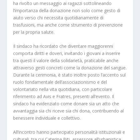
ha rivolto un messaggio ai ragazzi sottolineando
l’importanza della donazione non solo come gesto di
aiuto verso chi necessita quotidianamente di
trasfusioni, ma anche come strumento di prevenzione
per la propria salute.
Il sindaco ha ricordato che diventare maggiorenni
comporta diritti e doveri, invitando i giovani a inserire
tra questi il valore della solidarietà, praticabile anche
attraverso gesti concreti come la donazione del sangue.
Durante la cerimonia, è stato inoltre posto l’accento sul
ruolo fondamentale dell’associazionismo e del
volontariato nella vita quotidiana, con particolare
riferimento ad Avis e Fratres, presenti all’evento. Il
sindaco ha evidenziato come donare sia un atto che
avvantaggia sia chi riceve sia chi dona, contribuendo al
benessere individuale e collettivo.
All’incontro hanno partecipato personalità istituzionali e
culturali, tra cui Caterina Biti, assessore all’urbanistica