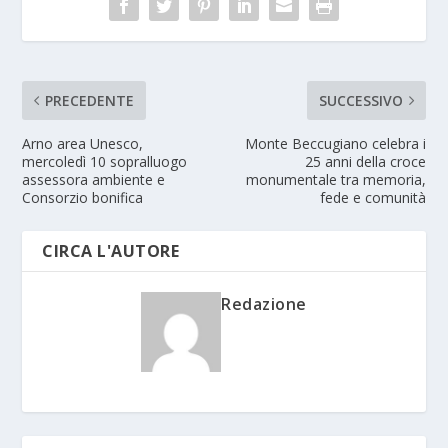
PRECEDENTE
SUCCESSIVO
Arno area Unesco,
Monte Beccugiano celebra i
mercoledì 10 sopralluogo
25 anni della croce
assessora ambiente e
monumentale tra memoria,
Consorzio bonifica
fede e comunità
CIRCA L'AUTORE
Redazione