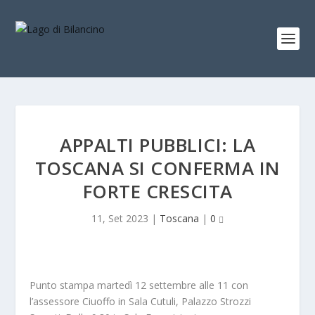
APPALTI PUBBLICI: LA
TOSCANA SI CONFERMA IN
FORTE CRESCITA
11, Set 2023
|
Toscana
|
0
Punto stampa martedì 12 settembre alle 11 con
l’assessore Ciuoffo in Sala Cutuli, Palazzo Strozzi