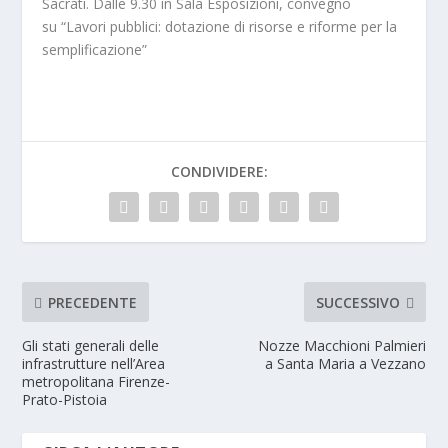
Sacrati. Dalle 9.30 in Sala Esposizioni, convegno
su “Lavori pubblici: dotazione di risorse e riforme per la
semplificazione”
CONDIVIDERE:
PRECEDENTE
SUCCESSIVO
Gli stati generali delle
Nozze Macchioni Palmieri
infrastrutture nell’Area
a Santa Maria a Vezzano
metropolitana Firenze-
Prato-Pistoia