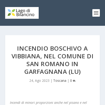
INCENDIO BOSCHIVO A
VIBBIANA, NEL COMUNE DI
SAN ROMANO IN
GARFAGNANA (LU)
24, Ago 2023
|
Toscana
|
0
Incendi di minori proporzioni anche nel pisano e nel