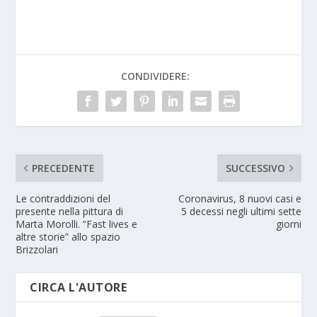
CONDIVIDERE:
PRECEDENTE
SUCCESSIVO
Le contraddizioni del
Coronavirus, 8 nuovi casi e
presente nella pittura di
5 decessi negli ultimi sette
Marta Morolli. “Fast lives e
giorni
altre storie” allo spazio
Brizzolari
CIRCA L'AUTORE