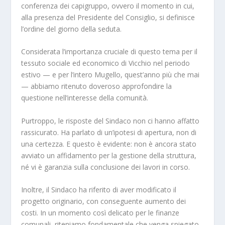
conferenza dei capigruppo, ovvero il momento in cui,
alla presenza del Presidente del Consiglio, si definisce
l’ordine del giorno della seduta.
Considerata l’importanza cruciale di questo tema per il
tessuto sociale ed economico di Vicchio nel periodo
estivo — e per l’intero Mugello, quest’anno più che mai
— abbiamo ritenuto doveroso approfondire la
questione nell’interesse della comunità.
Purtroppo, le risposte del Sindaco non ci hanno affatto
rassicurato. Ha parlato di un’ipotesi di apertura, non di
una certezza. E questo è evidente: non è ancora stato
avviato un affidamento per la gestione della struttura,
né vi è garanzia sulla conclusione dei lavori in corso.
Inoltre, il Sindaco ha riferito di aver modificato il
progetto originario, con conseguente aumento dei
costi. In un momento così delicato per le finanze
comunali, riteniamo fondamentale che venga spiegato