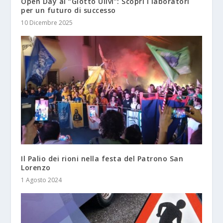
Open Day al “Giotto Ulivi”: Scopri i laboratori
per un futuro di successo
10 Dicembre 2025
Il Palio dei rioni nella festa del Patrono San
Lorenzo
1 Agosto 2024