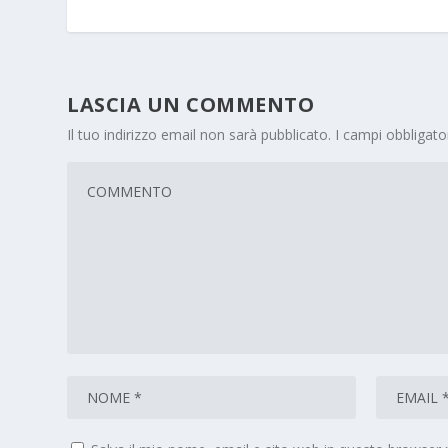
LASCIA UN COMMENTO
Il tuo indirizzo email non sarà pubblicato.
I campi obbligat