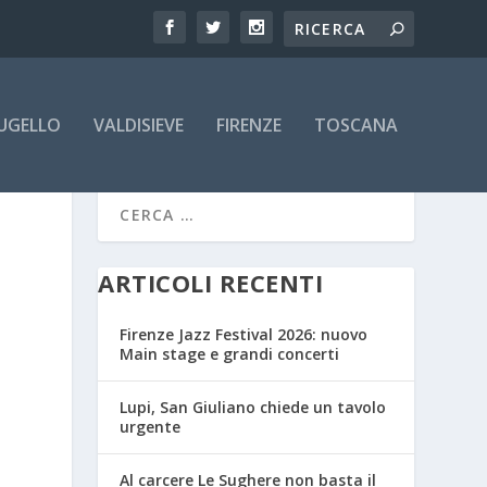
UGELLO
VALDISIEVE
FIRENZE
TOSCANA
ARTICOLI RECENTI
Firenze Jazz Festival 2026: nuovo
Main stage e grandi concerti
Lupi, San Giuliano chiede un tavolo
urgente
Al carcere Le Sughere non basta il