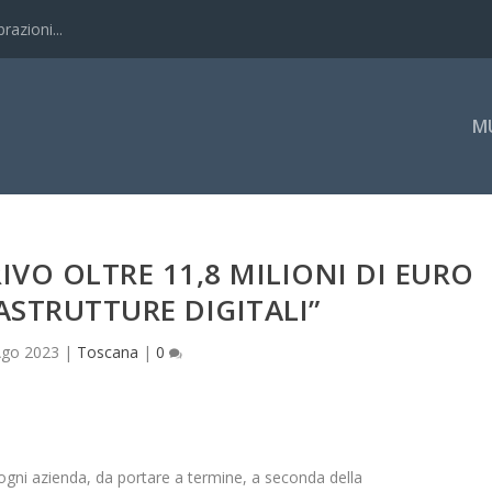
razioni...
M
RIVO OLTRE 11,8 MILIONI DI EURO
RASTRUTTURE DIGITALI”
Ago 2023
|
Toscana
|
0
er ogni azienda, da portare a termine, a seconda della