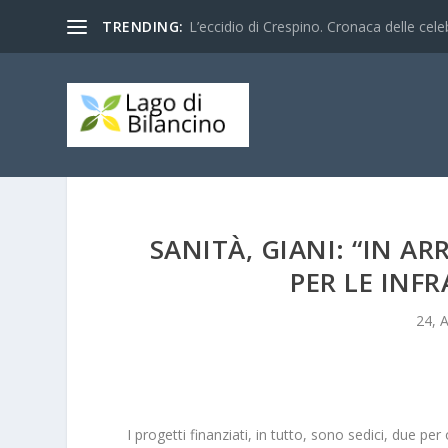
TRENDING:
L’eccidio di Crespino. Cronaca delle celeb
SANITÀ, GIANI: “IN AR
PER LE INF
24, 
I progetti finanziati, in tutto, sono sedici, due p