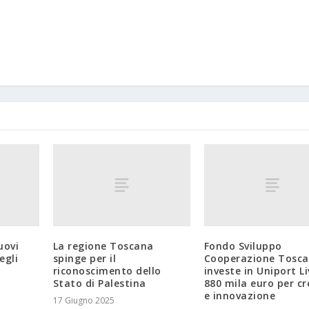
uovi
La regione Toscana
Fondo Sviluppo
egli
spinge per il
Cooperazione Tosc
riconoscimento dello
investe in Uniport L
Stato di Palestina
880 mila euro per cr
e innovazione
17 Giugno 2025