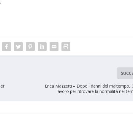
4
SUCC
per
Erica Mazzetti – Dopo i danni del maltempo, 
lavoro per ritrovare la normalità nei terri