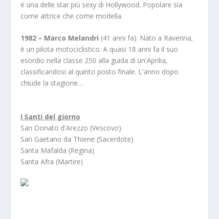
è una delle star più sexy di Hollywood. Popolare sia
come attrice che come modella.
1982 – Marco Melandri
(41 anni fa): Nato a Ravenna,
è un pilota motociclistico. A quasi 18 anni fa il suo
esordio nella classe 250 alla guida di un'Aprilia,
classificandosi al quinto posto finale. L'anno dopo
chiude la stagione…
I Santi del giorno
San Donato d'Arezzo (Vescovo)
San Gaetano da Thiene (Sacerdote)
Santa Mafalda (Regina)
Santa Afra (Martire)