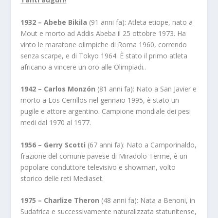
1932 – Abebe Bikila
(91 anni fa): Atleta etiope, nato a
Mout e morto ad Addis Abeba il 25 ottobre 1973. Ha
vinto le maratone olimpiche di Roma 1960, correndo
senza scarpe, e di Tokyo 1964. È stato il primo atleta
africano a vincere un oro alle Olimpiadi..
1942 – Carlos Monzón
(81 anni fa): Nato a San Javier e
morto a Los Cerrillos nel gennaio 1995, è stato un
pugile e attore argentino. Campione mondiale dei pesi
medi dal 1970 al 1977.
1956 – Gerry Scotti
(67 anni fa): Nato a Camporinaldo,
frazione del comune pavese di Miradolo Terme, è un
popolare conduttore televisivo e showman, volto
storico delle reti Mediaset.
1975 – Charlize Theron
(48 anni fa): Nata a Benoni, in
Sudafrica e successivamente naturalizzata statunitense,