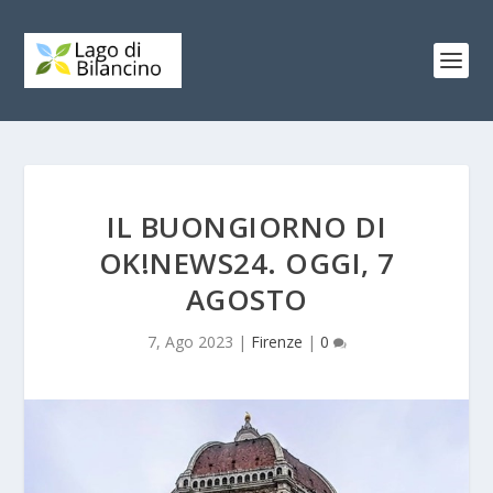
IL BUONGIORNO DI
OK!NEWS24. OGGI, 7
AGOSTO
7, Ago 2023
|
Firenze
|
0