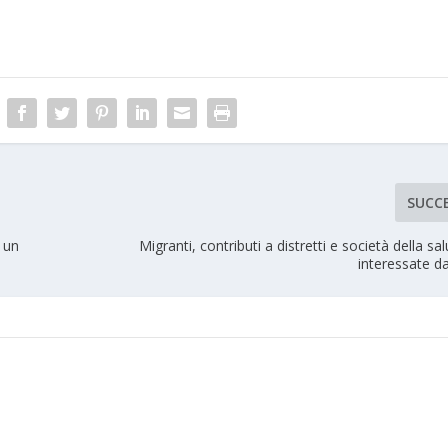
SUCC
a un
Migranti, contributi a distretti e società della sa
interessate da