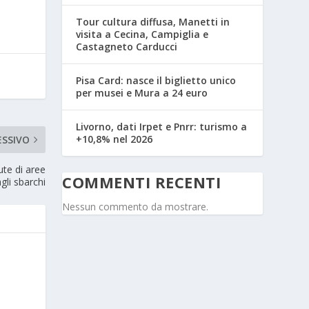
Tour cultura diffusa, Manetti in
visita a Cecina, Campiglia e
Castagneto Carducci
Pisa Card: nasce il biglietto unico
per musei e Mura a 24 euro
Livorno, dati Irpet e Pnrr: turismo a
+10,8% nel 2026
ESSIVO
lute di aree
COMMENTI RECENTI
gli sbarchi
Nessun commento da mostrare.