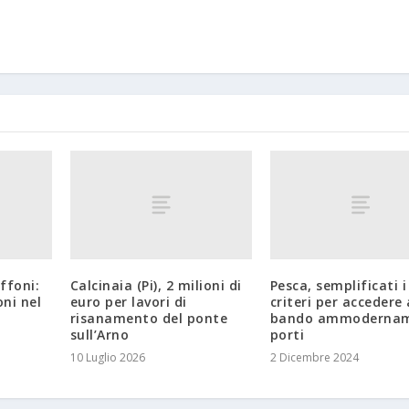
iffoni:
Calcinaia (Pi), 2 milioni di
Pesca, semplificati i
oni nel
euro per lavori di
criteri per accedere 
risanamento del ponte
bando ammoderna
sull’Arno
porti
10 Luglio 2026
2 Dicembre 2024